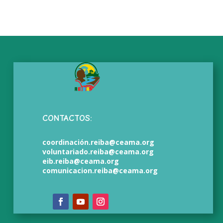
CONTACTOS:
coordinación.reiba@ceama.org
voluntariado.reiba@ceama.org
eib.reiba@ceama.org
comunicacion.reiba@ceama.org