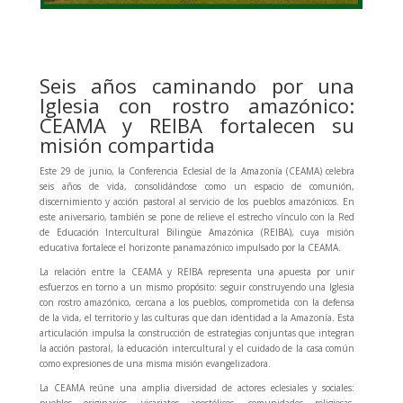
Seis años caminando por una
Iglesia con rostro amazónico:
CEAMA y REIBA fortalecen su
misión compartida
Este 29 de junio, la Conferencia Eclesial de la Amazonía (CEAMA) celebra
seis años de vida, consolidándose como un espacio de comunión,
discernimiento y acción pastoral al servicio de los pueblos amazónicos. En
este aniversario, también se pone de relieve el estrecho vínculo con la Red
de Educación Intercultural Bilingüe Amazónica (REIBA), cuya misión
educativa fortalece el horizonte panamazónico impulsado por la CEAMA.
La relación entre la CEAMA y REIBA representa una apuesta por unir
esfuerzos en torno a un mismo propósito: seguir construyendo una Iglesia
con rostro amazónico, cercana a los pueblos, comprometida con la defensa
de la vida, el territorio y las culturas que dan identidad a la Amazonía. Esta
articulación impulsa la construcción de estrategias conjuntas que integran
la acción pastoral, la educación intercultural y el cuidado de la casa común
como expresiones de una misma misión evangelizadora.
La CEAMA reúne una amplia diversidad de actores eclesiales y sociales:
pueblos originarios, vicariatos apostólicos, comunidades religiosas,