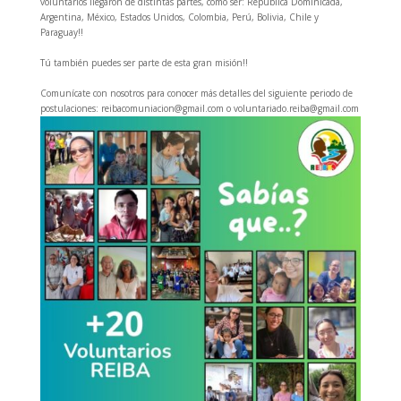
voluntarios llegaron de distintas partes, como ser: República Dominicada,
Argentina, México, Estados Unidos, Colombia, Perú, Bolivia, Chile y
Paraguay!!
Tú también puedes ser parte de esta gran misión!!
Comunícate con nosotros para conocer más detalles del siguiente periodo de
postulaciones: reibacomuniacion@gmail.com o voluntariado.reiba@gmail.com