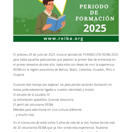
El próximo 29 de julio de 2025 inicia el periodo de FORMACIÓN REIBA 2025
para todos aquellos postulantes que pasaron la primer fase de entrevista en
el primer semestre de este año, todos ellos con deseo de vivir la experiencia
REIBA en la región amazónica de Bolivia, Brasil, Colombia, Ecuador, Perú o
Guyana.
Durante este tiempo tan especial, los postulantes recibirán formación en
temas profundamente ligados a nuestra identidad y misión:
El estudio de la Laudato Si’
La exhortación apostólica Querida Amazonía
El perfil del voluntario REIBA
Métodos para adentrarse en una cultura diferente
…y mucho más.
En el transcurso de estos cortos 5 años de vida de la red, hemos tenido más
de 20 voluntarios REIBA que ya han vivido esta experiencia. Nuestros