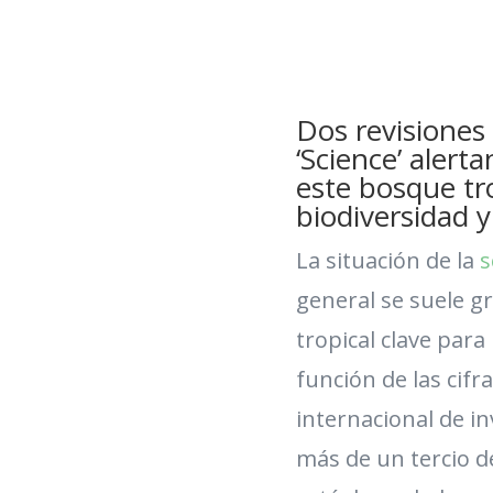
Dos revisiones 
‘Science’ alert
este bosque tro
biodiversidad y
La situación de la
s
general se suele g
tropical clave para 
función de las cifr
internacional de i
más de un tercio d