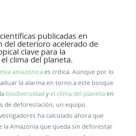
científicas publicadas en
an del deterioro acelerado de
pical clave para la
 el clima del planeta.
elva amazónica
es crítica. Aunque por lo
raduar la alarma en torno a este bosque
la
biodiversidad
y
el clima del planeta
en
as de deforestación, un equipo
nvestigadores ha calculado ahora que
e la Amazonia que queda sin deforestar