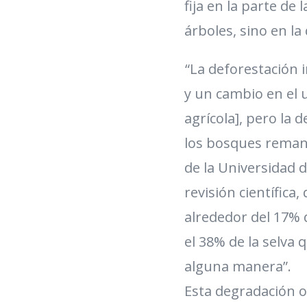
fija en la parte d
árboles, sino en l
“La deforestación 
y un cambio en el u
agrícola], pero la 
los bosques remane
de la Universidad 
revisión científica
alrededor del 17% 
el 38% de la selva
alguna manera”.
Esta degradación o