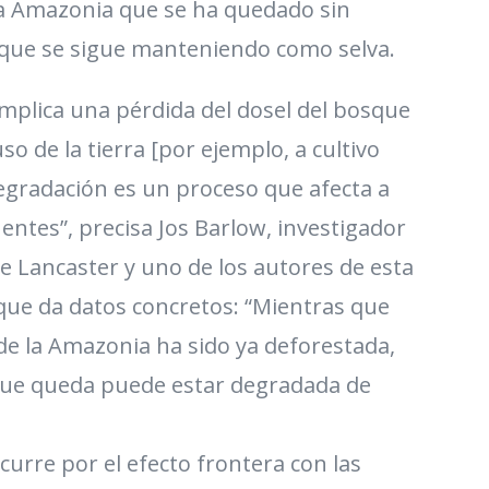
e la Amazonia que se ha quedado sin
a que se sigue manteniendo como selva.
implica una pérdida del dosel del bosque
so de la tierra [por ejemplo, a cultivo
degradación es un proceso que afecta a
ntes”, precisa Jos Barlow, investigador
de Lancaster y uno de los autores de esta
, que da datos concretos: “Mientras que
de la Amazonia ha sido ya deforestada,
 que queda puede estar degradada de
curre por el efecto frontera con las