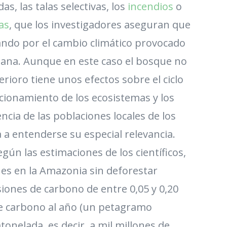
s, las talas selectivas, los
incendios
o
as
, que los investigadores aseguran que
cando por el cambio climático provocado
mana. Aunque en este caso el bosque no
rioro tiene unos efectos sobre el ciclo
ncionamiento de los ecosistemas y los
cia de las poblaciones locales de los
a entenderse su especial relevancia.
egún las estimaciones de los científicos,
es en la Amazonia sin deforestar
ones de carbono de entre 0,05 y 0,20
e carbono al año (un petagramo
tonelada, es decir, a mil millones de