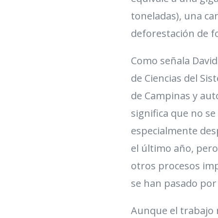
toneladas), una ca
deforestación de f
Como señala David 
de Ciencias del Sis
de Campinas y autor
significa que no se
especialmente des
el último año, per
otros procesos im
se han pasado por 
Aunque el trabajo 