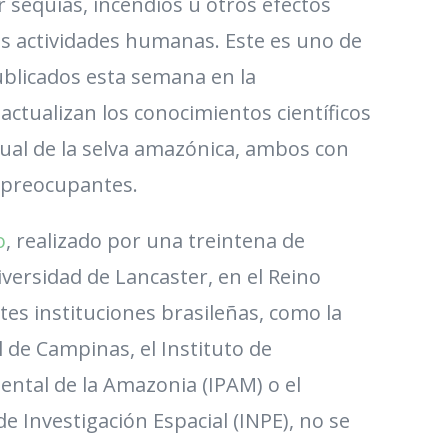
 sequías, incendios u otros efectos
as actividades humanas. Este es uno de
ublicados esta semana en la
actualizan los conocimientos científicos
tual de la selva amazónica, ambos con
 preocupantes.
o
, realizado por una treintena de
niversidad de Lancaster, en el Reino
tes instituciones brasileñas, como la
 de Campinas, el Instituto de
ental de la Amazonia (IPAM) o el
de Investigación Espacial (INPE), no se