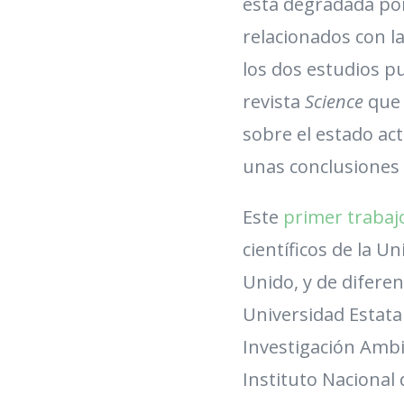
está degradada por
relacionados con l
los dos estudios p
revista
Science
que 
sobre el estado ac
unas conclusiones
Este
primer trabaj
científicos de la U
Unido, y de diferen
Universidad Estatal
Investigación Ambi
Instituto Nacional 