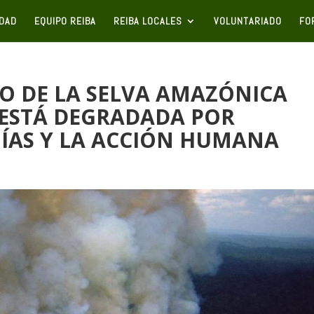
IDAD
EQUIPO REIBA
REIBA LOCALES
VOLUNTARIADO
FO
IO DE LA SELVA AMAZÓNICA
 ESTÁ DEGRADADA POR
UÍAS Y LA ACCIÓN HUMANA