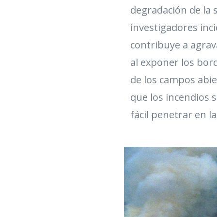
degradación de la s
investigadores inc
contribuye a agrav
al exponer los bor
de los campos abie
que los incendios 
fácil penetrar en la