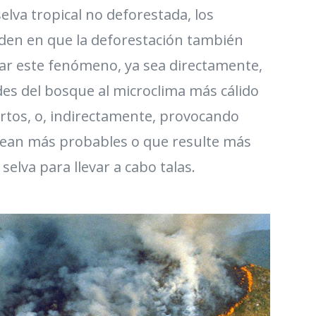
elva tropical no deforestada, los
iden en que la deforestación también
ar este fenómeno, ya sea directamente,
des del bosque al microclima más cálido
rtos, o, indirectamente, provocando
sean más probables o que resulte más
 selva para llevar a cabo talas.