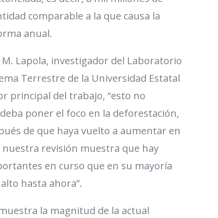
ntidad comparable a la que causa la
orma anual.
M. Lapola, investigador del Laboratorio
tema Terrestre de la Universidad Estatal
 principal del trabajo, “esto no
 deba poner el foco en la deforestación,
pués de que haya vuelto a aumentar en
o nuestra revisión muestra que hay
portantes en curso que en su mayoría
alto hasta ahora”.
muestra la magnitud de la actual