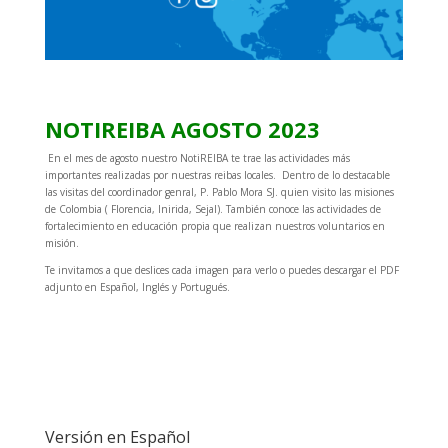
NOTIREIBA AGOSTO 2023
En el mes de agosto nuestro NotiREIBA te trae las actividades más
importantes realizadas por nuestras reibas locales. Dentro de lo destacable
las visitas del coordinador genral, P. Pablo Mora SJ. quien visito las misiones
de Colombia ( Florencia, Inirida, Sejal). También conoce las actividades de
fortalecimiento en educación propia que realizan nuestros voluntarios en
misión.
Te invitamos a que deslices cada imagen para verlo o puedes descargar el PDF
adjunto en Español, Inglés y Portugués.
Versión en Español