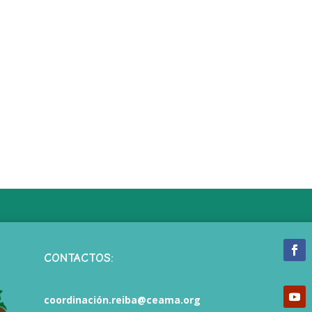
CONTACTOS:
coordinación.reiba@ceama.org