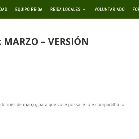
IDAD
EQUIPO REIBA
REIBA LOCALES
VOLUNTARIADO
FO
: MARZO – VERSIÓN
 mês de março, para que você possa lê-lo e compartilhá-lo.