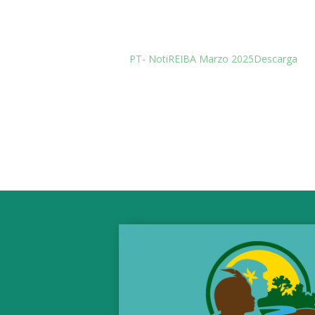
PT- NotiREIBA Marzo 2025
Descarga