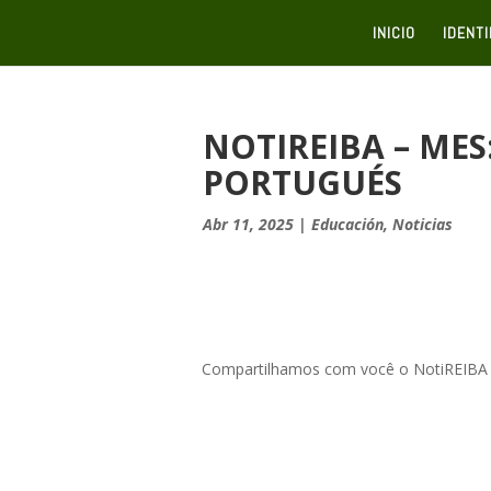
INICIO
IDENT
NOTIREIBA – MES
PORTUGUÉS
Abr 11, 2025
|
Educación
,
Noticias
Compartilhamos com você o NotiREIBA do