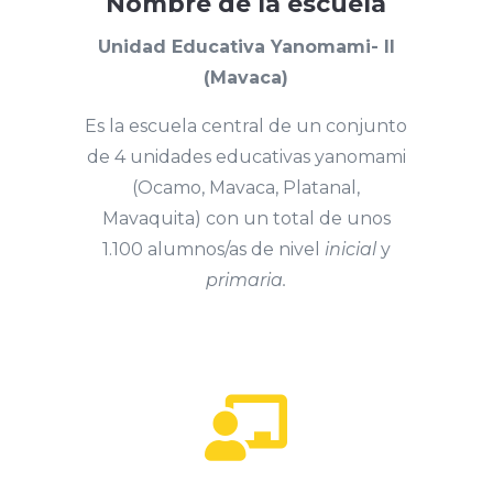
Nombre de la escuela
Unidad Educativa Yanomami- II
(Mavaca)
Es la escuela central de un conjunto
de 4 unidades educativas yanomami
(Ocamo, Mavaca, Platanal,
Mavaquita) con un total de unos
1.100 alumnos/as de nivel
inicial
y
primaria.
