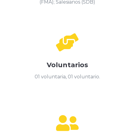
(FMA); Salesianos (SDB)

Voluntarios
01 voluntaria, 01 voluntario.
