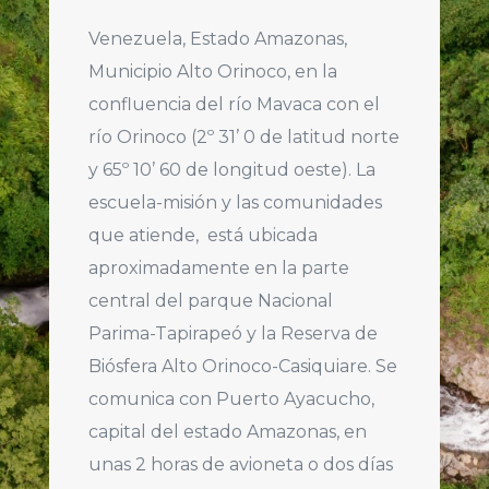
Venezuela, Estado Amazonas,
Municipio Alto Orinoco, en la
confluencia del río Mavaca con el
río Orinoco (2º 31’ 0 de latitud norte
y 65º 10’ 60 de longitud oeste). La
escuela-misión y las comunidades
que atiende, está ubicada
aproximadamente en la parte
central del parque Nacional
Parima-Tapirapeó y la Reserva de
Biósfera Alto Orinoco-Casiquiare. Se
comunica con Puerto Ayacucho,
capital del estado Amazonas, en
unas 2 horas de avioneta o dos días