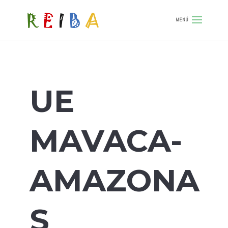
UE
MAVACA-
AMAZONA
S