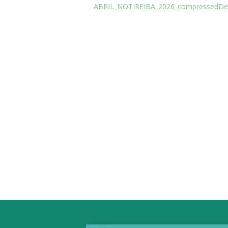
ABRIL_NOTIREIBA_2026_compressed
De