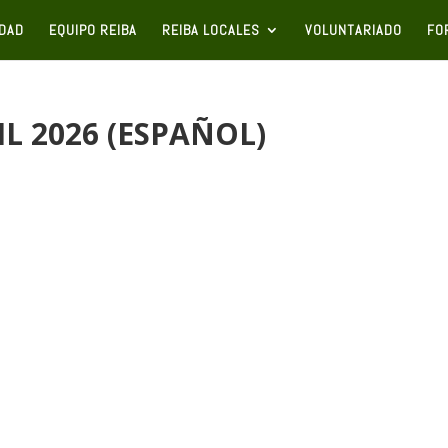
IDAD
EQUIPO REIBA
REIBA LOCALES
VOLUNTARIADO
FO
IL 2026 (ESPAÑOL)